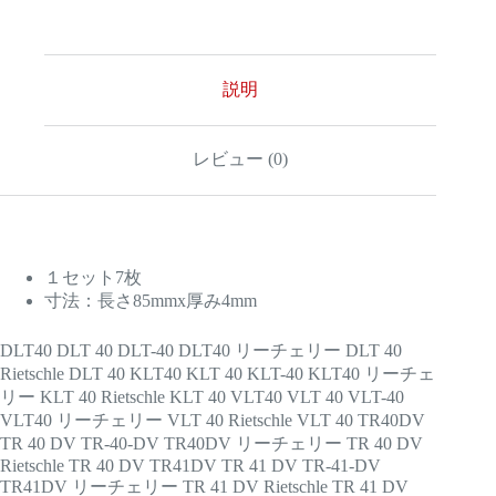
交
換
用
ブ
レ
説明
ー
ド
7
レビュー (0)
枚
セ
ッ
ト
個
１セット7枚
寸法：長さ85mmx厚み4mm
DLT40 DLT 40 DLT-40 DLT40 リーチェリー DLT 40
Rietschle DLT 40 KLT40 KLT 40 KLT-40 KLT40 リーチェ
リー KLT 40 Rietschle KLT 40 VLT40 VLT 40 VLT-40
VLT40 リーチェリー VLT 40 Rietschle VLT 40 TR40DV
TR 40 DV TR-40-DV TR40DV リーチェリー TR 40 DV
Rietschle TR 40 DV TR41DV TR 41 DV TR-41-DV
TR41DV リーチェリー TR 41 DV Rietschle TR 41 DV