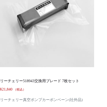
リーチェリー518943交換用ブレード 7枚セット
¥
21,840
（税込）
リーチェリー真空ポンプカーボンベーン(社外品)