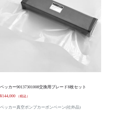
ベッカー90137301008交換用ブレード8枚セット
¥
144,000
（税込）
ベッカー真空ポンプカーボンベーン(社外品)