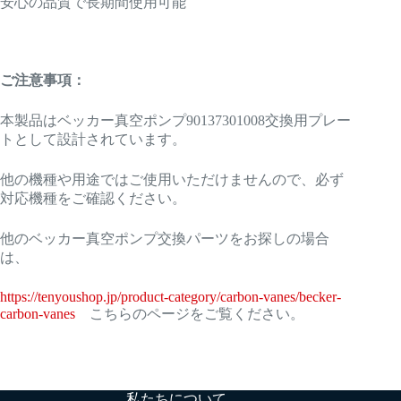
安心の品質で長期間使用可能
ご注意事項：
本製品はベッカー真空ポンプ90137301008交換用プレー
トとして設計されています。
他の機種や用途ではご使用いただけませんので、必ず
対応機種をご確認ください。
他のベッカー真空ポンプ交換パーツをお探しの場合
は、
https://tenyoushop.jp/product-category/carbon-vanes/becker-
carbon-vanes
こちらのページをご覧ください。
私たちについて