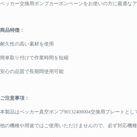
ベッカー交換用ポンプカーボンベーンをお使いの方に最適なア
商品特徴：
耐久性の高い素材を使用
簡単取り付けで作業時間を短縮
安心の品質で長期間使用可能
ご注意事項：
本製品はベッカー真空ポンプ90132400004交換用プレートと
他の機種や用途ではご使用いただけませんので、必ず対応機種