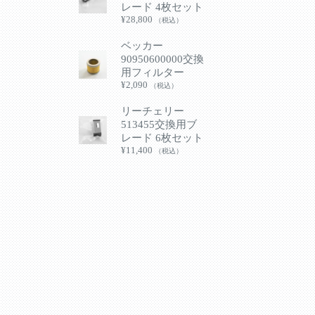
レード 4枚セット
¥
28,800
（税込）
ベッカー
90950600000交換
用フィルター
¥
2,090
（税込）
リーチェリー
513455交換用ブ
レード 6枚セット
¥
11,400
（税込）