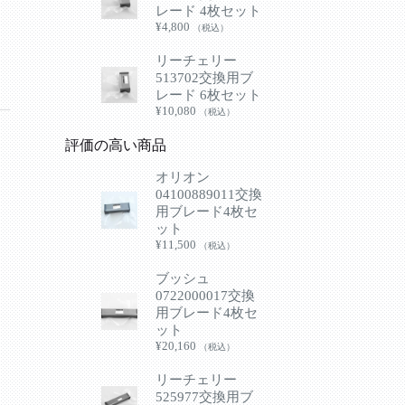
レード 4枚セット
¥
4,800
（税込）
リーチェリー
513702交換用ブ
レード 6枚セット
¥
10,080
（税込）
評価の高い商品
オリオン
04100889011交換
用ブレード4枚セ
ット
¥
11,500
（税込）
ブッシュ
0722000017交換
用ブレード4枚セ
ット
¥
20,160
（税込）
リーチェリー
525977交換用ブ