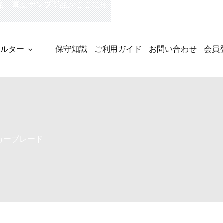
製品、真空ポンプ部品がここに揃っています。
ィルター
保守知識
ご利用ガイド
お問い合わせ
会員
カーブレード