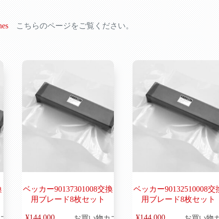
nes
こちらのページをご覧ください。
換
ベッカー90137301008交換
ベッカー90132510008交
用ブレード8枚セット
用ブレード8枚セット
ゴ
¥
144,000
お買い物カゴ
¥
144,000
お買い物