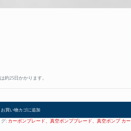
は約25日かかります。
お買い物カゴに追加
タグ:
カーボンブレード、真空ポンプブレード、真空ポンプ カー