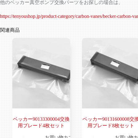
他のベッカー真空ポンプ交換パーツをお探しの場合は、
https://tenyoushop.jp/product-category/carbon-vanes/becker-carbon-va
関連商品
ベッカー90133300004交換
ベッカー90131600008交
用ブレード4枚セット
用ブレード8枚セット
お買い物カゴ
お買い物カ