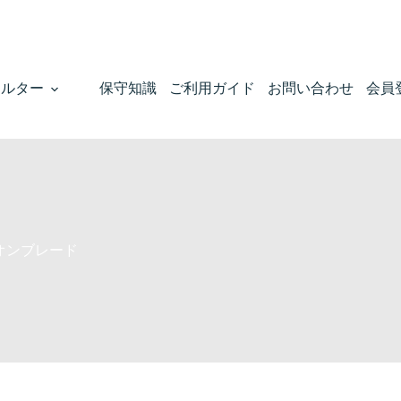
製品、真空ポンプ部品がここに揃っています。
ィルター
保守知識
ご利用ガイド
お問い合わせ
会員
オンブレード