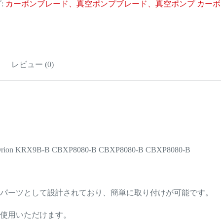
:
カーボンブレード、真空ポンプブレード、真空ポンプ カーボ
レビュー (0)
on KRX9B-B CBXP8080-B CBXP8080-B CBXP8080-B
用パーツとして設計されており、簡単に取り付けが可能です。
使用いただけます。