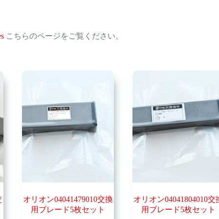
es
こちらのページをご覧ください。
交
オリオン04041479010交換
オリオン04041804010交
用ブレード5枚セット
用ブレード5枚セット